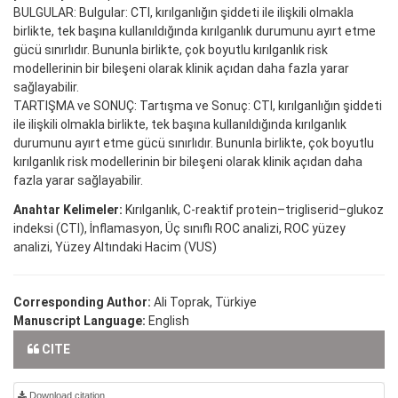
BULGULAR: Bulgular: CTI, kırılganlığın şiddeti ile ilişkili olmakla
birlikte, tek başına kullanıldığında kırılganlık durumunu ayırt etme
gücü sınırlıdır. Bununla birlikte, çok boyutlu kırılganlık risk
modellerinin bir bileşeni olarak klinik açıdan daha fazla yarar
sağlayabilir.
TARTIŞMA ve SONUÇ: Tartışma ve Sonuç: CTI, kırılganlığın şiddeti
ile ilişkili olmakla birlikte, tek başına kullanıldığında kırılganlık
durumunu ayırt etme gücü sınırlıdır. Bununla birlikte, çok boyutlu
kırılganlık risk modellerinin bir bileşeni olarak klinik açıdan daha
fazla yarar sağlayabilir.
Anahtar Kelimeler:
Kırılganlık, C-reaktif protein–trigliserid–glukoz
indeksi (CTI), İnflamasyon, Üç sınıflı ROC analizi, ROC yüzey
analizi, Yüzey Altındaki Hacim (VUS)
Corresponding Author:
Ali Toprak, Türkiye
Manuscript Language:
English
CITE
Download citation