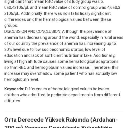
significant that mean RBC value of study group was 5,
0±0,4x106/μL and mean RBC value of control group was 4,6±0,3
x106/μL. Additionally, there was no statistically significant
differences on other hematological values between these
groups.
DISCUSSION AND CONCLUSION: Although the prevalence of
anemia has decreasing around the world, especially in rural areas
of our country the prevalence of anemia has increasing up to
30% level due to low socioeconomic status, low level of
education and lack of sufficient nutrition intake. Additionally,
living at high altitude causes some hematological adaptations
so that RBC and hemoglobulin values increase. Therefore, this
increase may overshadow some patient who has actually low
hemoglobulin level.
Keywords:
Differences of hematological values between
children who admitted to pediatric departments from different
altitutes
Orta Derecede Yüksek Rakımda (Ardahan-