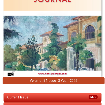
Volume : 54 Issue : 3 Year : 2026
Current Issue
66/2