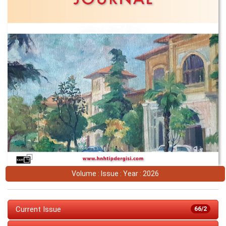
Volume : Issue : Year : 2026
Current Issue
66/2