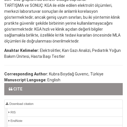
TARTIŞMA ve SONUÇ: KGA ile elde edilen elektrolit ölçümleri,
merkezi laboratuvar sonuçları ile anlamlı korelasyon
göstermektedir; ancak geniş uyum sınırları, bu iki yöntemin klinik
pratikte güvenilir şekilde birbirinin yerine kullanılamayacağını
göstermektedir. KGA hızlı ve klinik açıdan değerli bilgiler
sağlamakla birlikte, özellikle kritik tedavi kararları öncesinde MLA
ölçümleri ile doğrulanması önerilmektedir.
Anahtar Kelimeler:
Elektrolitler, Kan Gazı Analizi, Pediatrik Yoğun
Bakım Ünitesi, Hasta Başı Testler
Corresponding Author:
Kubra Boydağ Guvenc, Türkiye
Manuscript Language:
English
CITE
Download citation
RIS
EndNote