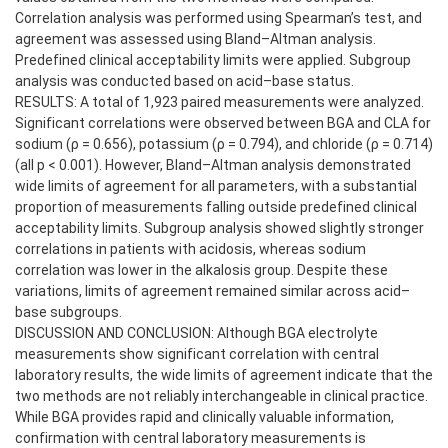
Correlation analysis was performed using Spearman’s test, and
agreement was assessed using Bland–Altman analysis.
Predefined clinical acceptability limits were applied. Subgroup
analysis was conducted based on acid–base status.
RESULTS: A total of 1,923 paired measurements were analyzed.
Significant correlations were observed between BGA and CLA for
sodium (ρ = 0.656), potassium (ρ = 0.794), and chloride (ρ = 0.714)
(all p < 0.001). However, Bland–Altman analysis demonstrated
wide limits of agreement for all parameters, with a substantial
proportion of measurements falling outside predefined clinical
acceptability limits. Subgroup analysis showed slightly stronger
correlations in patients with acidosis, whereas sodium
correlation was lower in the alkalosis group. Despite these
variations, limits of agreement remained similar across acid–
base subgroups.
DISCUSSION AND CONCLUSION: Although BGA electrolyte
measurements show significant correlation with central
laboratory results, the wide limits of agreement indicate that the
two methods are not reliably interchangeable in clinical practice.
While BGA provides rapid and clinically valuable information,
confirmation with central laboratory measurements is