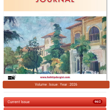
Volume : Issue : Year : 2026
Current Issue
66/2