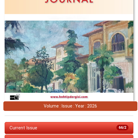
Volume : Issue : Year : 2026
Current Issue
66/2