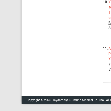
10.
Y
t
T
s
B
S
11.
A
P
X
Y
S
Copyright © 2026 Haydarpaşa Numune Medical Journal. All righ