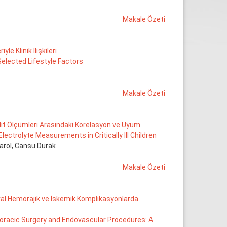
Makale Özeti
e Klinik İlişkileri
Selected Lifestyle Factors
Makale Özeti
olit Ölçümleri Arasındaki Korelasyon ve Uyum
ctrolyte Measurements in Critically Ill Children
arol, Cansu Durak
Makale Özeti
bral Hemorajik ve İskemik Komplikasyonlarda
oracic Surgery and Endovascular Procedures: A