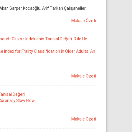
 Akar, Sarper Kocaoğlu, Arif Tarkan Çalışaneller
Makale Özeti
iserid–Glukoz İndeksinin Tanısal Değeri: R ile Üç
ndex for Frailty Classification in Older Adults: An
Makale Özeti
Tanısal Değeri
 Coronary Slow Flow
Makale Özeti