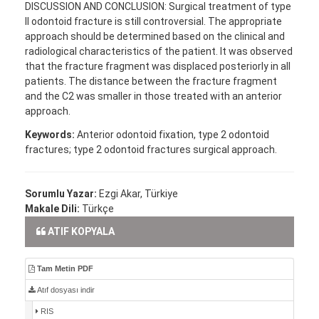
DISCUSSION AND CONCLUSION: Surgical treatment of type
II odontoid fracture is still controversial. The appropriate
approach should be determined based on the clinical and
radiological characteristics of the patient. It was observed
that the fracture fragment was displaced posteriorly in all
patients. The distance between the fracture fragment
and the C2 was smaller in those treated with an anterior
approach.
Keywords:
Anterior odontoid fixation, type 2 odontoid
fractures; type 2 odontoid fractures surgical approach.
Sorumlu Yazar:
Ezgi Akar, Türkiye
Makale Dili:
Türkçe
ATIF KOPYALA
Tam Metin PDF
Atıf dosyası indir
RIS