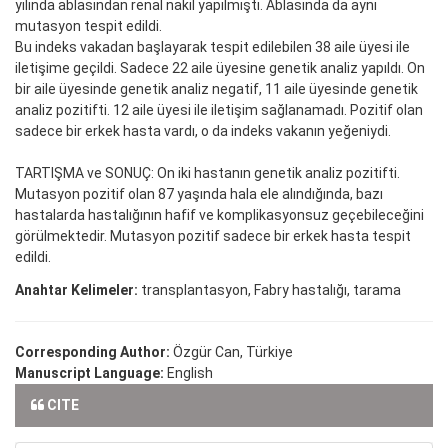
yılında ablasından renal nakil yapılmıştı. Ablasında da aynı
mutasyon tespit edildi.
Bu indeks vakadan başlayarak tespit edilebilen 38 aile üyesi ile
iletişime geçildi. Sadece 22 aile üyesine genetik analiz yapıldı. On
bir aile üyesinde genetik analiz negatif, 11 aile üyesinde genetik
analiz pozitifti. 12 aile üyesi ile iletişim sağlanamadı. Pozitif olan
sadece bir erkek hasta vardı, o da indeks vakanın yeğeniydi.
TARTIŞMA ve SONUÇ: On iki hastanın genetik analiz pozitifti.
Mutasyon pozitif olan 87 yaşında hala ele alındığında, bazı
hastalarda hastalığının hafif ve komplikasyonsuz geçebileceğini
görülmektedir. Mutasyon pozitif sadece bir erkek hasta tespit
edildi.
Anahtar Kelimeler:
transplantasyon, Fabry hastalığı, tarama
Corresponding Author:
Özgür Can, Türkiye
Manuscript Language:
English
CITE