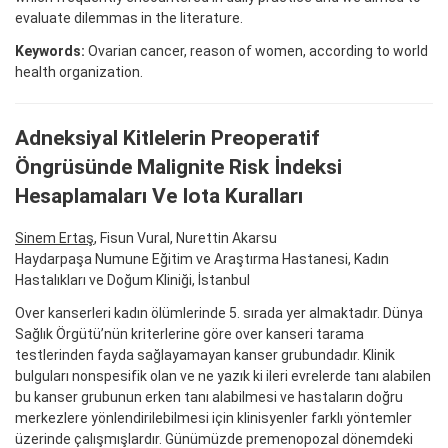
evaluate dilemmas in the literature.
Keywords:
Ovarian cancer, reason of women, according to world
health organization.
Adneksiyal Kitlelerin Preoperatif
Öngrüsünde Malignite Risk İndeksi
Hesaplamaları Ve Iota Kuralları
Sinem Ertaş
, Fisun Vural, Nurettin Akarsu
Haydarpaşa Numune Eğitim ve Araştırma Hastanesi, Kadın
Hastalıkları ve Doğum Kliniği, İstanbul
Over kanserleri kadın ölümlerinde 5. sırada yer almaktadır. Dünya
Sağlık Örgütü’nün kriterlerine göre over kanseri tarama
testlerinden fayda sağlayamayan kanser grubundadır. Klinik
bulguları nonspesifik olan ve ne yazık ki ileri evrelerde tanı alabilen
bu kanser grubunun erken tanı alabilmesi ve hastaların doğru
merkezlere yönlendirilebilmesi için klinisyenler farklı yöntemler
üzerinde çalışmışlardır. Günümüzde premenopozal dönemdeki