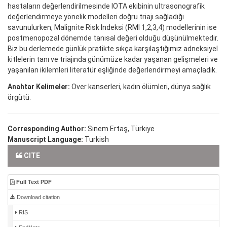
hastaların değerlendirilmesinde IOTA ekibinin ultrasonografik
değerlendirmeye yönelik modelleri doğru triajı sağladığı
savunulurken, Malignite Risk Indeksi (RMI 1,2,3,4) modellerinin ise
postmenopozal dönemde tanısal değeri olduğu düşünülmektedir.
Biz bu derlemede günlük pratikte sıkça karşılaştığımız adneksiyel
kitlelerin tanı ve triajında günümüze kadar yaşanan gelişmeleri ve
yaşanılan ikilemleri literatür eşliğinde değerlendirmeyi amaçladık.
Anahtar Kelimeler:
Over kanserleri, kadın ölümleri, dünya sağlık
örgütü.
Corresponding Author:
Sinem Ertaş, Türkiye
Manuscript Language:
Turkish
CITE
Full Text PDF
Download citation
RIS