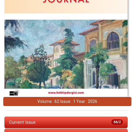
Volume : 62 Issue : 1 Year : 2026
Current Issue
66/2