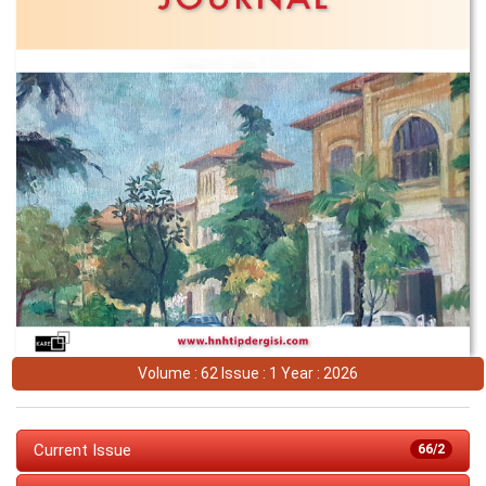
Volume : 62 Issue : 1 Year : 2026
Current Issue
66/2