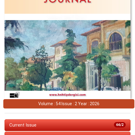
Volume : 54 Issue : 2 Year : 2026
Current Issue
66/2