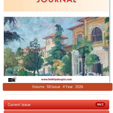
Volume : 58 Issue : 4 Year : 2026
Current Issue
66/2