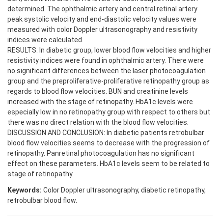
determined. The ophthalmic artery and central retinal artery
peak systolic velocity and end-diastolic velocity values were
measured with color Doppler ultrasonography and resistivity
indices were calculated.
RESULTS: In diabetic group, lower blood flow velocities and higher
resistivity indices were found in ophthalmic artery. There were
no significant differences between the laser photocoagulation
group and the preproliferative-proliferative retinopathy group as
regards to blood flow velocities. BUN and creatinine levels
increased with the stage of retinopathy. HbA1c levels were
especially low in no retinopathy group with respect to others but
there was no direct relation with the blood flow velocities.
DISCUSSION AND CONCLUSION: In diabetic patients retrobulbar
blood flow velocities seems to decrease with the progression of
retinopathy. Panretinal photocoagulation has no significant
effect on these parameters. HbA1c levels seem to be related to
stage of retinopathy.
Keywords:
Color Doppler ultrasonography, diabetic retinopathy,
retrobulbar blood flow.