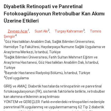
Diyabetik Retinopati ve Panretinal
Fotokoagülasyonun Retrobulbar Kan Akımı
Üzerine Etkileri
1
2
3
Zeynep Acar
,
Suat Akı
,
Turgay Kahraman
,
Tomris
4
Şengör
1
Göz Hastalıkları Anabilim Dalı, Sağlık Bilimleri Üniversitesi,
Hamidiye Tıp Fakültesi, Haydarpaşa Numune Sağlık Uygulama ve
Araştırma Merkezi, İstanbul, Türkiye
2
Sağlık Bilimleri Üniversitesi, Fatih Sultan Mehmet Eğitim ve
Araştırma Hastanesi, Göz Hastalıkları Anabilim Dalı, İstanbul,
Türkiye
3
Bayındır Hastanesi Radyoloji Bölümü, İstanbul, Türkiye
4
Özel uygulama
GİRİŞ ve AMAÇ: Diabetik hastalarda retinopatinin ve panretinal
fotokoagulasyonun (FK), sistemik faktörlerle birlikte, retrobulber
kan akımına etkilerinin araştırılması
YÖNTEM ve GEREÇLER: Farklı evrelerdeki retinopatileri nedeniyle
panretinal FK uygulanmış ve uygulanmamamış 62 Tip 2 diabetik