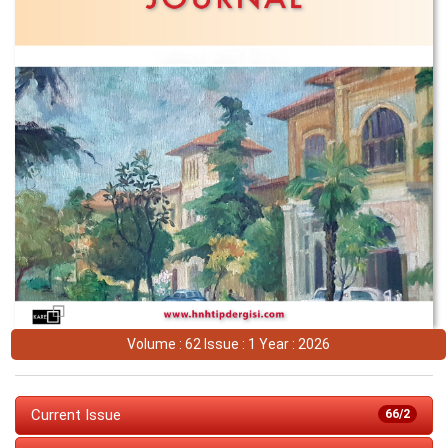
Volume : 62 Issue : 1 Year : 2026
Current Issue
66/2