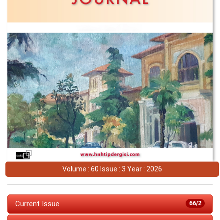
Volume : 60 Issue : 3 Year : 2026
Current Issue
66/2