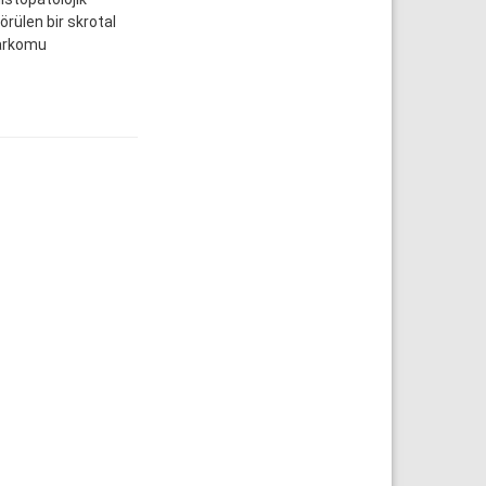
rülen bir skrotal
Sarkomu