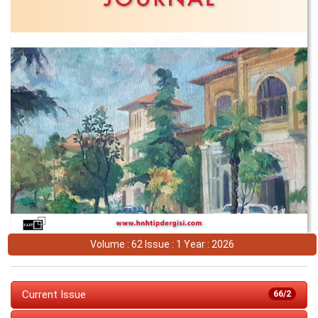
Volume : 62 Issue : 1 Year : 2026
Current Issue
66/2