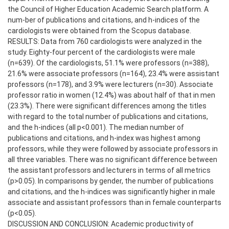
the Council of Higher Education Academic Search platform. A
num-ber of publications and citations, and h-indices of the
cardiologists were obtained from the Scopus database.
RESULTS: Data from 760 cardiologists were analyzed in the
study. Eighty-four percent of the cardiologists were male
(n=639). Of the cardiologists, 51.1% were professors (n=388),
21.6% were associate professors (n=164), 23.4% were assistant
professors (n=178), and 3.9% were lecturers (n=30). Associate
professor ratio in women (12.4%) was about half of that in men
(23.3%). There were significant differences among the titles
with regard to the total number of publications and citations,
and the h-indices (all p<0.001). The median number of
publications and citations, and h-index was highest among
professors, while they were followed by associate professors in
all three variables. There was no significant difference between
the assistant professors and lecturers in terms of all metrics
(p>0.05). In comparisons by gender, the number of publications
and citations, and the h-indices was significantly higher in male
associate and assistant professors than in female counterparts
(p<0.05).
DISCUSSION AND CONCLUSION: Academic productivity of